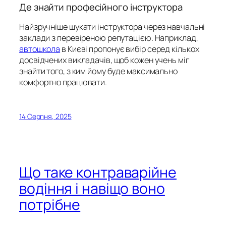
Де знайти професійного інструктора
Найзручніше шукати інструктора через навчальні
заклади з перевіреною репутацією. Наприклад,
автошкола
в Києві пропонує вибір серед кількох
досвідчених викладачів, щоб кожен учень міг
знайти того, з ким йому буде максимально
комфортно працювати.
14 Серпня, 2025
Що таке контраварійне
водіння і навіщо воно
потрібне