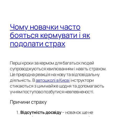
Чому новачки часто
бояться кермувати і як
подолати страх
Перші кроки за кермом для багатьох людей
супроводжуються хвилюванням і навіть страхом.
Це природна реакція на нову та відповідальну
діяльність. В
автошколі в Києві
інструктори
стикаються з цим майже щодня та допомагають
учням поступово позбутися невпевненості.
Причини страху
Відсутність досвіду
– новачок ще не