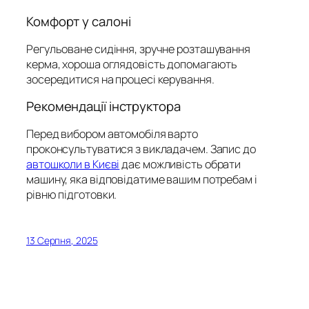
Комфорт у салоні
Регульоване сидіння, зручне розташування
керма, хороша оглядовість допомагають
зосередитися на процесі керування.
Рекомендації інструктора
Перед вибором автомобіля варто
проконсультуватися з викладачем. Запис до
автошколи в Києві
дає можливість обрати
машину, яка відповідатиме вашим потребам і
рівню підготовки.
13 Серпня, 2025